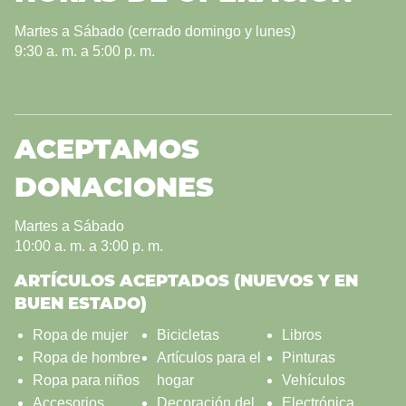
Martes a Sábado (cerrado domingo y lunes)
9:30 a. m. a 5:00 p. m.
ACEPTAMOS
DONACIONES
Martes a Sábado
10:00 a. m. a 3:00 p. m.
ARTÍCULOS ACEPTADOS (NUEVOS Y EN
BUEN ESTADO)
Ropa de mujer
Bicicletas
Libros
Ropa de hombre
Artículos para el
Pinturas
Ropa para niños
hogar
Vehículos
Accesorios
Decoración del
Electrónica