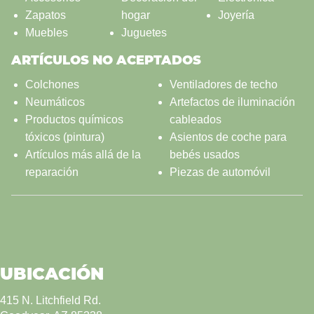
Zapatos
hogar
Joyería
Muebles
Juguetes
ARTÍCULOS NO ACEPTADOS
Colchones
Ventiladores de techo
Neumáticos
Artefactos de iluminación
Productos químicos
cableados
tóxicos (pintura)
Asientos de coche para
Artículos más allá de la
bebés usados
reparación
Piezas de automóvil
UBICACIÓN
415 N. Litchfield Rd.