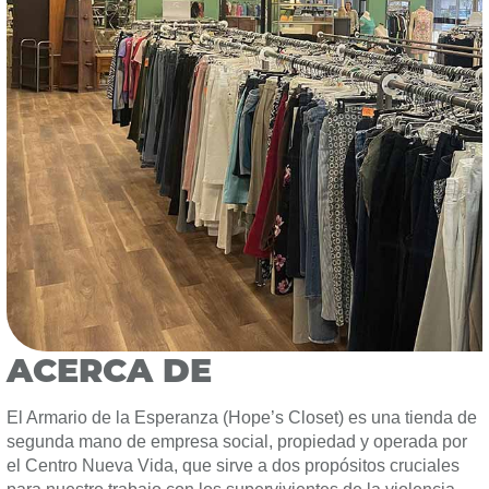
ACERCA DE
El Armario de la Esperanza (Hope’s Closet) es una tienda de
segunda mano de empresa social, propiedad y operada por
el Centro Nueva Vida, que sirve a dos propósitos cruciales