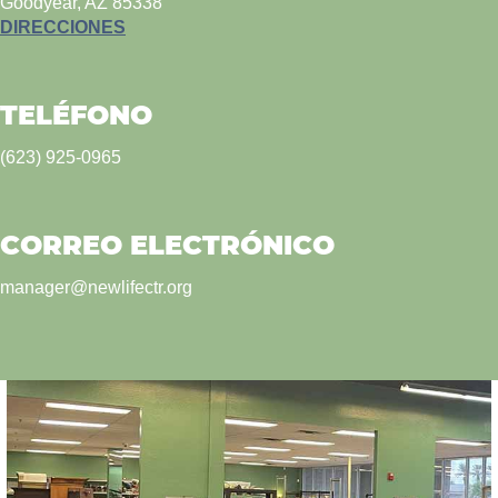
Goodyear, AZ 85338
DIRECCIONES
TELÉFONO
(623) 925-0965
CORREO ELECTRÓNICO
manager@newlifectr.org