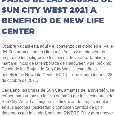
PASEO DE LAS BRUJAS DE
SUN CITY WEST 2021 A
BENEFICIO DE NEW LIFE
CENTER
Octubre ya casi está aquí y el comienzo del otoño en el Valle
del Sol arranca con un clima más fresco y un bienvenido
respiro de los peligros de los meses de verano. También
marca el inicio de la temporada de Halloween y del próximo
Paseo de las Brujas de Sun City West —este año, a
beneficio de New Life Center (NLC)— que tendrá lugar el 28
de octubre de 2021.
Cada año, las brujas de Sun City, amantes de la diversión, se
reúnen para un paseo festivo de otoño por los vecindarios de
Sun City West. Las mujeres se disfrazan de brujas, montan
en sus escobas (bicicletas) o conducen carritos de golf
decorados por la ciudad, solo por DIVERSIÓN y para apoyar